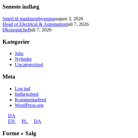
Seneste indlæg
Smed til maskinopbygning
august 3, 2026
Head of Electrical & Automation
juli 7, 2026
Økonomichef
juli 7, 2026
Kategorier
Jobs
Nyheder
Uncategorized
Meta
Log ind
Indlægsfeed
Kommentarfeed
WordPress.org
DA
EN
PL
DA
Forme » Salg