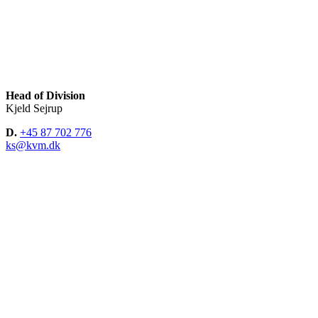
Head of Division
Kjeld Sejrup
D.
+45 87 702 776
ks@kvm.dk