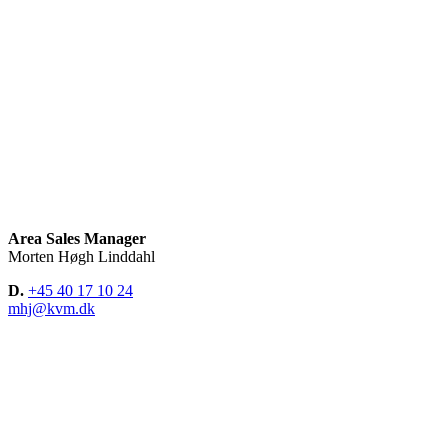
Area Sales Manager
Morten Høgh Linddahl
D.
+45 40 17 10 24
mhj@kvm.dk