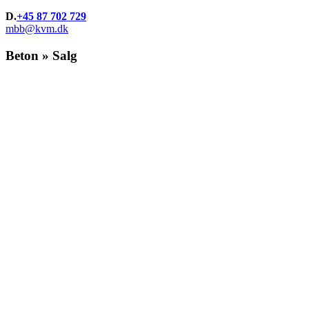
D.
+45 87 702 729
mbb@kvm.dk
Beton » Salg