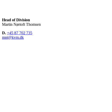
Head of Division
Martin Nørtoft Thomsen
D.
+45 87 702 735
mnt@kvm.dk