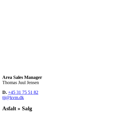
Area Sales Manager
Thomas Juul Jensen
D.
+45 31 75 51 82
tjj@kvm.dk
Asfalt » Salg