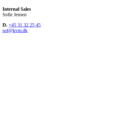
Internal Sales
Sofie Jensen
D.
+45 31 32 25 45
sof@kvm.dk