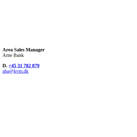
Area Sales Manager
Arne Bank
D.
+45 31 782 879
aba@kvm.dk