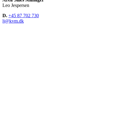
Leo Jespersen
D.
+45 87 702 730
lj@kvm.dk