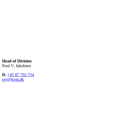
Head of Division
Poul V. Jakobsen
D.
+45 87 702 754
pvj@kvm.dk