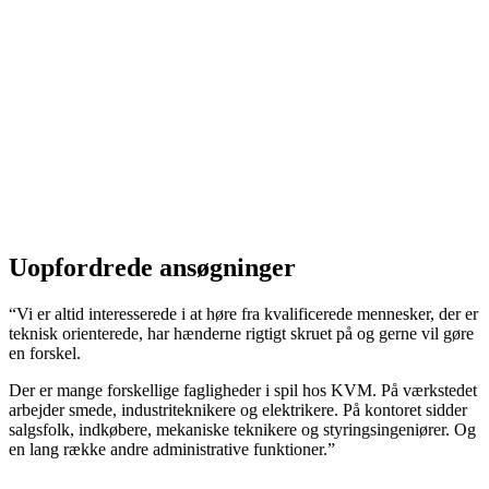
Uopfordrede ansøgninger
“Vi er altid interesserede i at høre fra kvalificerede mennesker, der er
teknisk orienterede, har hænderne rigtigt skruet på og gerne vil gøre
en forskel.
Der er mange forskellige fagligheder i spil hos KVM. På værkstedet
arbejder smede, industriteknikere og elektrikere. På kontoret sidder
salgsfolk, indkøbere, mekaniske teknikere og styringsingeniører. Og
en lang række andre administrative funktioner.”