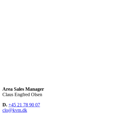
Area Sales Manager
Claus Engfred Olsen
D.
+45 21 78 90 07
clo@kvm.dk