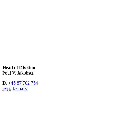
Head of Division
Poul V. Jakobsen
D.
+45 87 702 754
pvj@kvm.dk