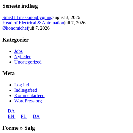
Seneste indlæg
Smed til maskinopbygning
august 3, 2026
Head of Electrical & Automation
juli 7, 2026
Økonomichef
juli 7, 2026
Kategorier
Jobs
Nyheder
Uncategorized
Meta
Log ind
Indlægsfeed
Kommentarfeed
WordPress.org
DA
EN
PL
DA
Forme » Salg