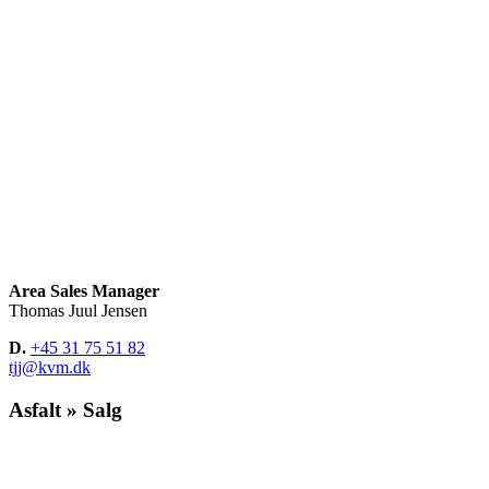
Area Sales Manager
Thomas Juul Jensen
D.
+45 31 75 51 82
tjj@kvm.dk
Asfalt » Salg