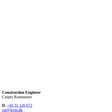
Construction Engineer
Casper Rasmussen
D.
+45 31 126 672
car@kvm.dk