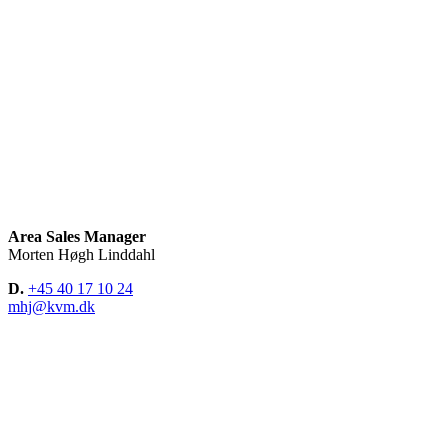
Area Sales Manager
Morten Høgh Linddahl
D.
+45 40 17 10 24
mhj@kvm.dk