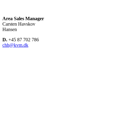
Area Sales Manager
Carsten Havskov
Hansen
D.
+45 87 702 786
chh@kvm.dk