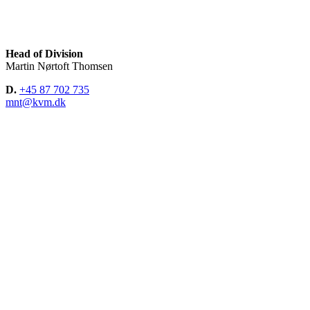
Head of Division
Martin Nørtoft Thomsen
D.
+45 87 702 735
mnt@kvm.dk