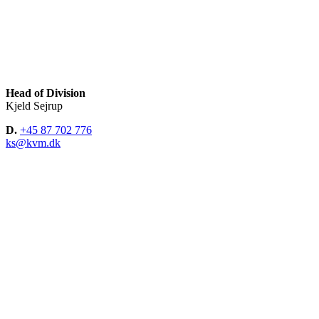
Head of Division
Kjeld Sejrup
D.
+45 87 702 776
ks@kvm.dk