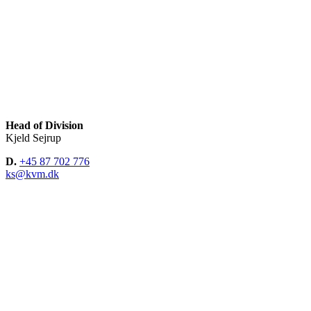
Head of Division
Kjeld Sejrup
D.
+45 87 702 776
ks@kvm.dk