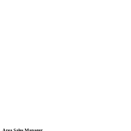
Area Sales Manager