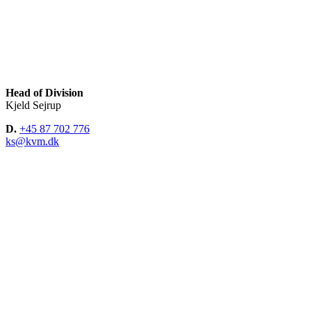
Head of Division
Kjeld Sejrup
D.
+45 87 702 776
ks@kvm.dk