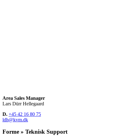
Area Sales Manager
Lars Dürr Hellegaard
D.
+45 42 16 80 75
ldh@kvm.dk
Forme » Teknisk Support