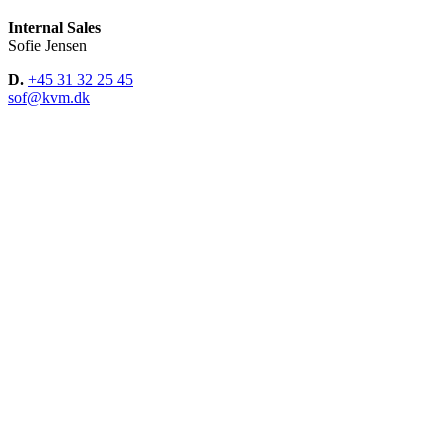
Internal Sales
Sofie Jensen
D.
+45 31 32 25 45
sof@kvm.dk