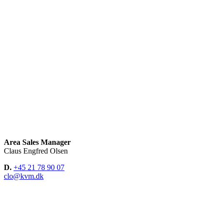
Area Sales Manager
Claus Engfred Olsen
D.
+45 21 78 90 07
clo@kvm.dk