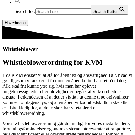
Search for:
Search Button
Hovedmenu
Whistleblower
Whistleblowerordning for KVM
Hos KVM ønsker vi at stå for åbenhed og ansvarlighed i alt, hvad vi
gør, ligesom vi ønsker at fremme en åben kultur baseret på dialog.
Alle skal frit kunne ytre sig, hvis man har oplevet
uregelmæssigheder eller ulovligheder begået af virksomhedens
ansatte. I erkendelsen af at det er vigtigt, at denne type oplysninger
kommer for dagens lys, og at en åben virksomhedskultur ikke altid
er tilstrækkelig for, at dette sker, har vi etableret en
whistleblowerordning.
Vores whistleblowerordning gør det muligt for vores medarbejdere,
forretningsforbindelser og andre eksterne interessenter at rapportere,
hvis de identificerer eller oplever uregelmæssigheder i forhold til