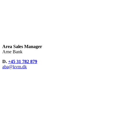
Area Sales Manager
Arne Bank
D.
+45 31 782 879
aba@kvm.dk