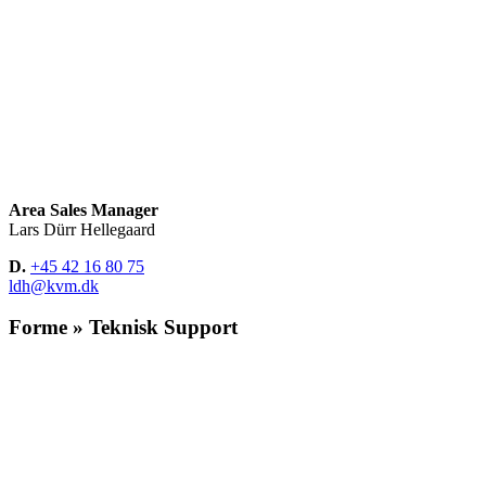
Area Sales Manager
Lars Dürr Hellegaard
D.
+45 42 16 80 75
ldh@kvm.dk
Forme » Teknisk Support