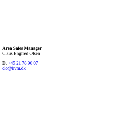
Area Sales Manager
Claus Engfred Olsen
D.
+45 21 78 90 07
clo@kvm.dk