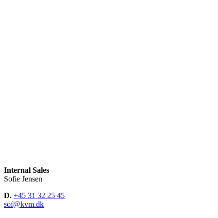
Internal Sales
Sofie Jensen
D.
+45 31 32 25 45
sof@kvm.dk