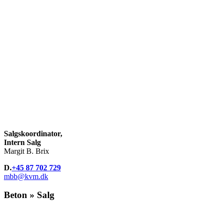
Salgskoordinator,
Intern Salg
Margit B. Brix
D.
+45 87 702 729
mbb@kvm.dk
Beton » Salg