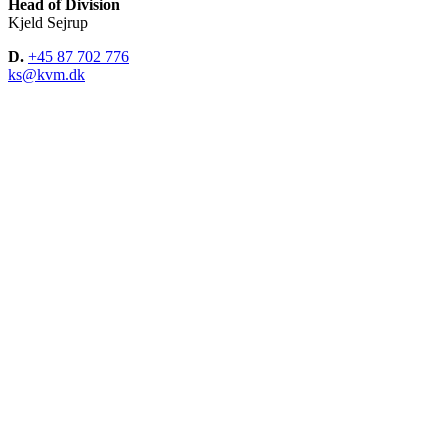
Head of Division
Kjeld Sejrup
D.
+45 87 702 776
ks@kvm.dk