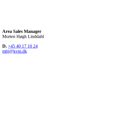
Area Sales Manager
Morten Høgh Linddahl
D.
+45 40 17 10 24
mhj@kvm.dk