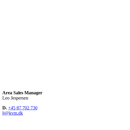
Area Sales Manager
Leo Jespersen
D.
+45 87 702 730
lj@kvm.dk