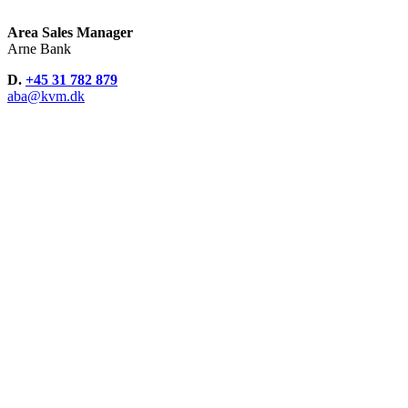
Area Sales Manager
Arne Bank
D.
+45 31 782 879
aba@kvm.dk