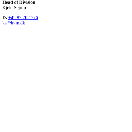
Head of Division
Kjeld Sejrup
D.
+45 87 702 776
ks@kvm.dk