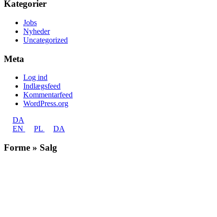
Kategorier
Jobs
Nyheder
Uncategorized
Meta
Log ind
Indlægsfeed
Kommentarfeed
WordPress.org
DA
EN
PL
DA
Forme » Salg