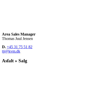
Area Sales Manager
Thomas Juul Jensen
D.
+45 31 75 51 82
tjj@kvm.dk
Asfalt » Salg