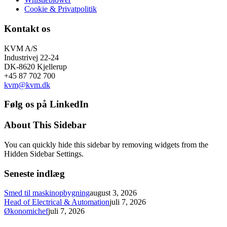
Cookie & Privatpolitik
Kontakt os
KVM A/S
Industrivej 22-24
DK-8620 Kjellerup
+45 87 702 700
kvm@kvm.dk
Følg os på LinkedIn
About This Sidebar
You can quickly hide this sidebar by removing widgets from the
Hidden Sidebar Settings.
Seneste indlæg
Smed til maskinopbygning
august 3, 2026
Head of Electrical & Automation
juli 7, 2026
Økonomichef
juli 7, 2026