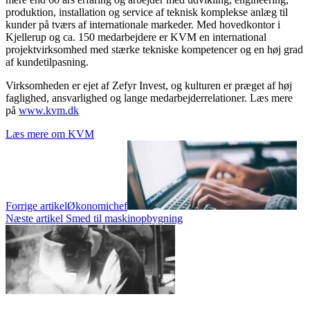
produktion, installation og service af teknisk komplekse anlæg til
kunder på tværs af internationale markeder. Med hovedkontor i
Kjellerup og ca. 150 medarbejdere er KVM en international
projektvirksomhed med stærke tekniske kompetencer og en høj grad
af kundetilpasning.
Virksomheden er ejet af Zefyr Invest, og kulturen er præget af høj
faglighed, ansvarlighed og lange medarbejderrelationer. Læs mere
på
www.kvm.dk
Læs mere om KVM
Forrige artikel
Økonomichef
Næste artikel
Smed til maskinopbygning