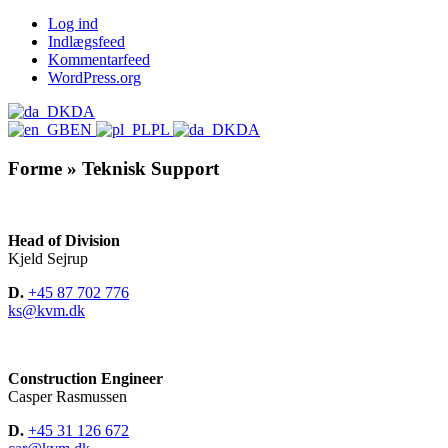
Log ind
Indlægsfeed
Kommentarfeed
WordPress.org
DA
EN
PL
DA
Forme » Teknisk Support
Head of Division
Kjeld Sejrup
D.
+45 87 702 776
ks@kvm.dk
Construction Engineer
Casper Rasmussen
D.
+45 31 126 672