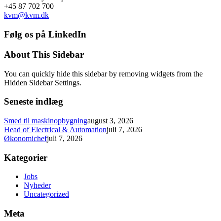
+45 87 702 700
kvm@kvm.dk
Følg os på LinkedIn
About This Sidebar
You can quickly hide this sidebar by removing widgets from the
Hidden Sidebar Settings.
Seneste indlæg
Smed til maskinopbygning
august 3, 2026
Head of Electrical & Automation
juli 7, 2026
Økonomichef
juli 7, 2026
Kategorier
Jobs
Nyheder
Uncategorized
Meta