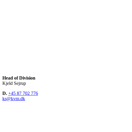
Head of Division
Kjeld Sejrup
D.
+45 87 702 776
ks@kvm.dk