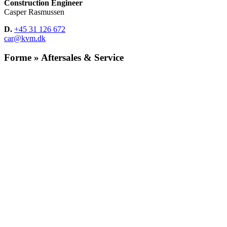
Construction Engineer
Casper Rasmussen
D.
+45 31 126 672
car@kvm.dk
Forme » Aftersales & Service