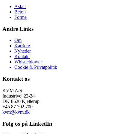
Asfalt
Beton
Forme
Andre Links
Om
Karriere
Nyheder
Kontakt
Whistleblower
Cookie & Privatpolitik
Kontakt os
KVM A/S
Industrivej 22-24
DK-8620 Kjellerup
+45 87 702 700
kvm@kvm.dk
Følg os på LinkedIn