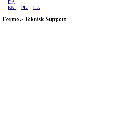
DA
EN
PL
DA
Forme » Teknisk Support