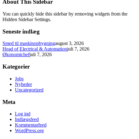
About This Sidebar
You can quickly hide this sidebar by removing widgets from the
Hidden Sidebar Settings.
Seneste indlæg
Smed til maskinopbygning
august 3, 2026
Head of Electrical & Automation
juli 7, 2026
Økonomichef
juli 7, 2026
Kategorier
Jobs
Nyheder
Uncategorized
Meta
Log ind
Indlægsfeed
Kommentarfeed
WordPress.org