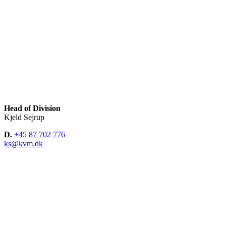
Head of Division
Kjeld Sejrup
D.
+45 87 702 776
ks@kvm.dk