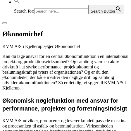
Search for:
Search Button
Hovedmenu
Økonomichef
KVM A/S i Kjellerup søger Økonomichef
Kan du tage ansvar for en central økonomifunktion i en international
projekt- og produktionsvirksomhed? Og samtidig være en aktiv
drivkraft i at styrke performance, projektøkonomi og
beslutningskraft på tværs af organisationen? Og er du den
økonomileder, der både mestrer den daglige drift og samtidig
udvikler økonomifunktionen? Så er det dig, vi søger til KVM A/S i
Kjellerup.
Økonomisk nøglefunktion med ansvar for
performance, projekter og forretningsindsigt
KVM A/S udvikler, producerer og leverer kundetilpassede maskin-
og procesanlæg til asfalt- og betonindustrien. Virksomheden