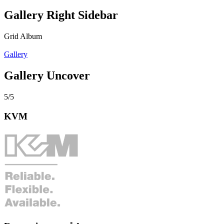
Gallery Right Sidebar
Grid Album
Gallery
Gallery Uncover
5/5
KVM