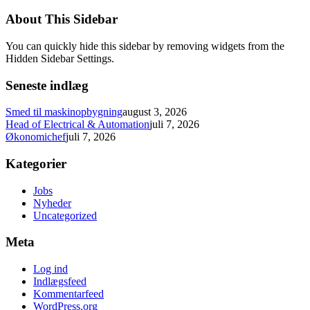
About This Sidebar
You can quickly hide this sidebar by removing widgets from the
Hidden Sidebar Settings.
Seneste indlæg
Smed til maskinopbygning
august 3, 2026
Head of Electrical & Automation
juli 7, 2026
Økonomichef
juli 7, 2026
Kategorier
Jobs
Nyheder
Uncategorized
Meta
Log ind
Indlægsfeed
Kommentarfeed
WordPress.org