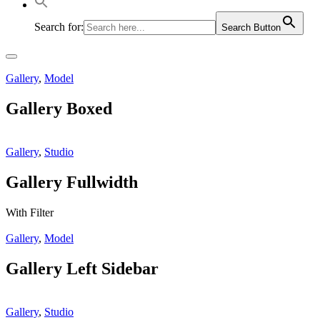
Search for:
Search Button
Hovedmenu
Gallery
,
Model
Gallery Boxed
Gallery
,
Studio
Gallery Fullwidth
With Filter
Gallery
,
Model
Gallery Left Sidebar
Gallery
,
Studio