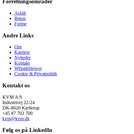
Forretningsområder
Asfalt
Beton
Forme
Andre Links
Om
Karriere
Nyheder
Kontakt
Whistleblower
Cookie & Privatpolitik
Kontakt os
KVM A/S
Industrivej 22-24
DK-8620 Kjellerup
+45 87 702 700
kvm@kvm.dk
Følg os på LinkedIn