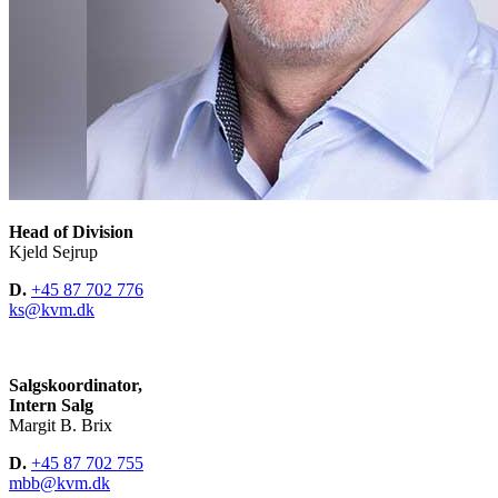
Head of Division
Kjeld Sejrup
D.
+45 87 702 776
ks@kvm.dk
Salgskoordinator,
Intern Salg
Margit B. Brix
D.
+45 87 702 755
mbb@kvm.dk