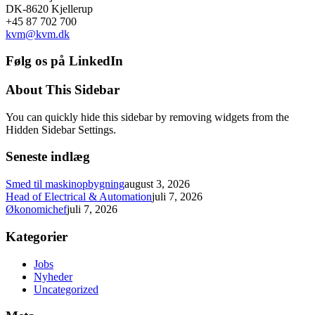
DK-8620 Kjellerup
+45 87 702 700
kvm@kvm.dk
Følg os på LinkedIn
About This Sidebar
You can quickly hide this sidebar by removing widgets from the
Hidden Sidebar Settings.
Seneste indlæg
Smed til maskinopbygning
august 3, 2026
Head of Electrical & Automation
juli 7, 2026
Økonomichef
juli 7, 2026
Kategorier
Jobs
Nyheder
Uncategorized