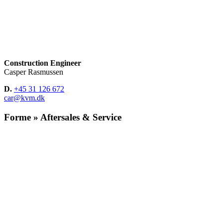
Construction Engineer
Casper Rasmussen
D.
+45 31 126 672
car@kvm.dk
Forme » Aftersales & Service