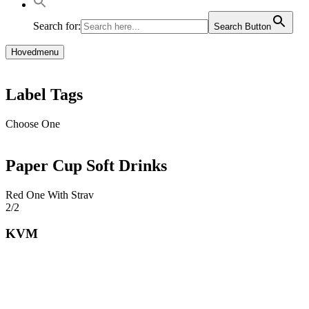
Search for:
Search Button
Hovedmenu
Label Tags
Choose One
Paper Cup Soft Drinks
Red One With Strav
2/2
KVM