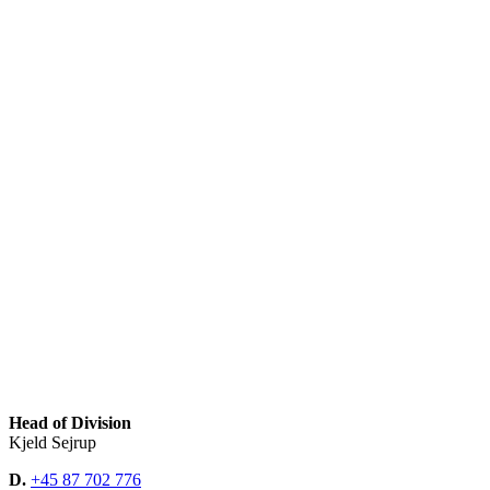
Head of Division
Kjeld Sejrup
D.
+45 87 702 776