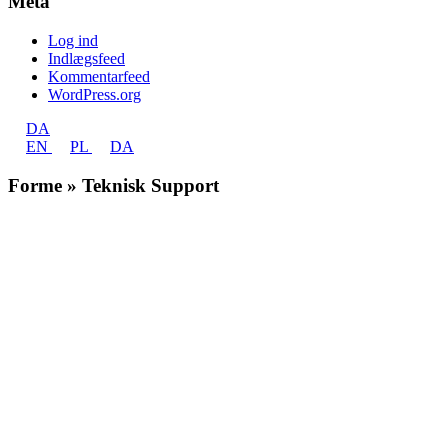
Meta
Log ind
Indlægsfeed
Kommentarfeed
WordPress.org
DA
EN
PL
DA
Forme » Teknisk Support