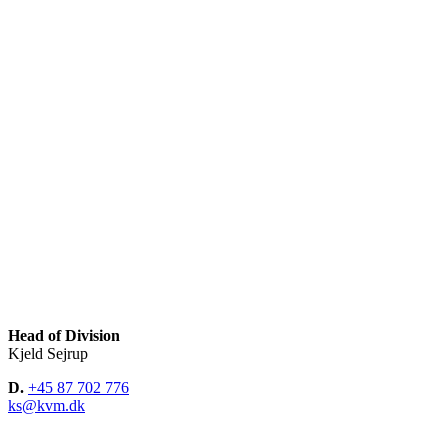
Head of Division
Kjeld Sejrup
D.
+45 87 702 776
ks@kvm.dk