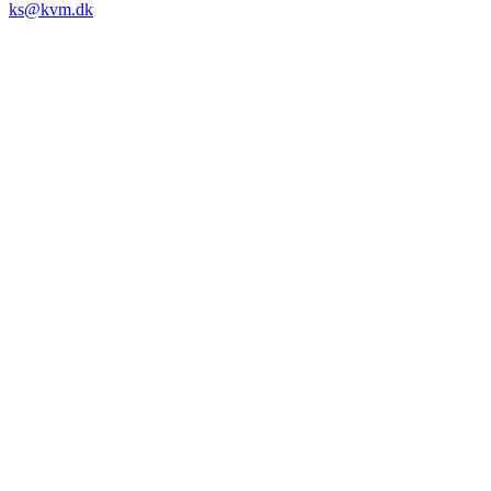
ks@kvm.dk