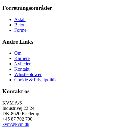
Forretningsområder
Asfalt
Beton
Forme
Andre Links
Om
Karriere
Nyheder
Kontakt
Whistleblower
Cookie & Privatpolitik
Kontakt os
KVM A/S
Industrivej 22-24
DK-8620 Kjellerup
+45 87 702 700
kvm@kvm.dk