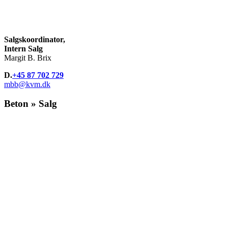
Salgskoordinator,
Intern Salg
Margit B. Brix
D.
+45 87 702 729
mbb@kvm.dk
Beton » Salg