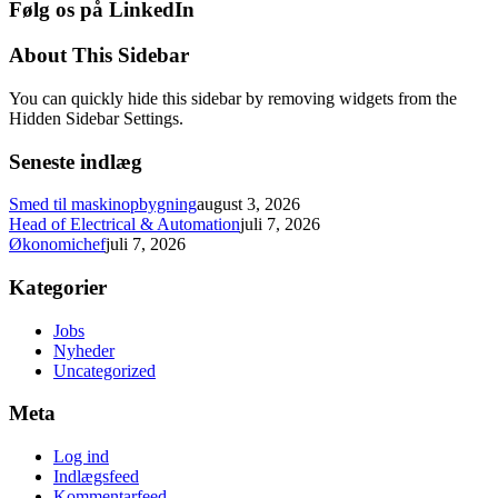
Følg os på LinkedIn
About This Sidebar
You can quickly hide this sidebar by removing widgets from the
Hidden Sidebar Settings.
Seneste indlæg
Smed til maskinopbygning
august 3, 2026
Head of Electrical & Automation
juli 7, 2026
Økonomichef
juli 7, 2026
Kategorier
Jobs
Nyheder
Uncategorized
Meta
Log ind
Indlægsfeed
Kommentarfeed