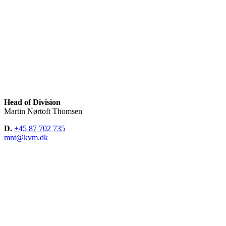
Head of Division
Martin Nørtoft Thomsen
D.
+45 87 702 735
mnt@kvm.dk