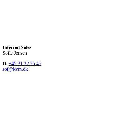
Internal Sales
Sofie Jensen
D.
+45 31 32 25 45
sof@kvm.dk