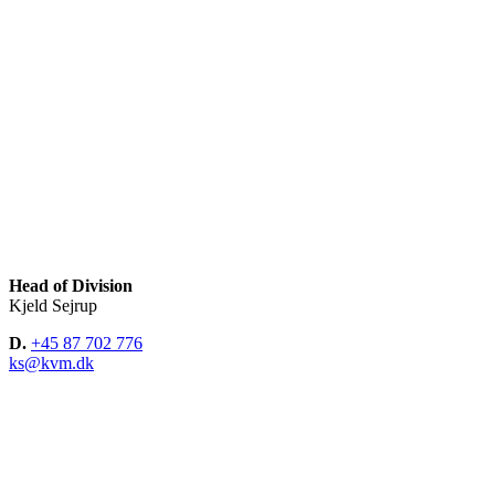
Head of Division
Kjeld Sejrup
D.
+45 87 702 776
ks@kvm.dk