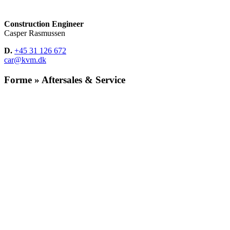
Construction Engineer
Casper Rasmussen
D.
+45 31 126 672
car@kvm.dk
Forme » Aftersales & Service