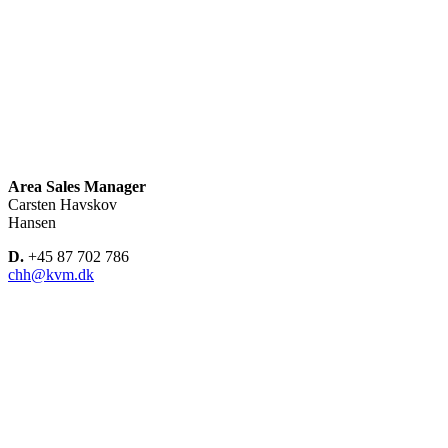
Area Sales Manager
Carsten Havskov
Hansen
D.
+45 87 702 786
chh@kvm.dk