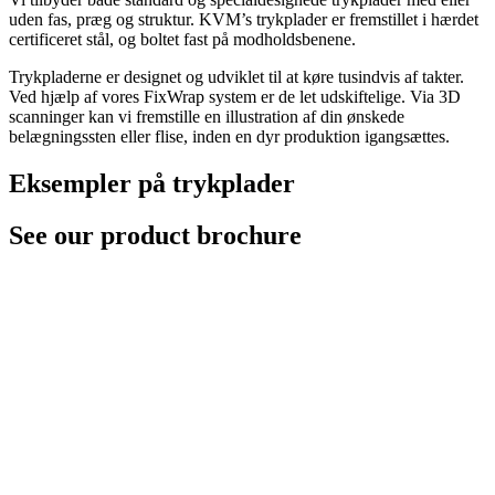
uden fas, præg og struktur. KVM’s trykplader er fremstillet i hærdet
certificeret stål, og boltet fast på modholdsbenene.
Trykpladerne er designet og udviklet til at køre tusindvis af takter.
Ved hjælp af vores FixWrap system er de let udskiftelige. Via 3D
scanninger kan vi fremstille en illustration af din ønskede
belægningssten eller flise, inden en dyr produktion igangsættes.
Eksempler på trykplader
See our product brochure