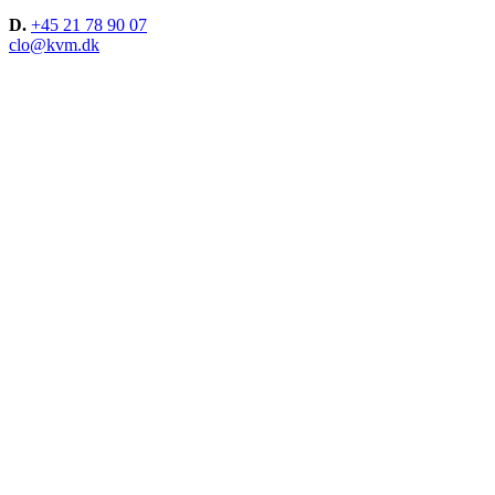
D.
+45 21 78 90 07
clo@kvm.dk