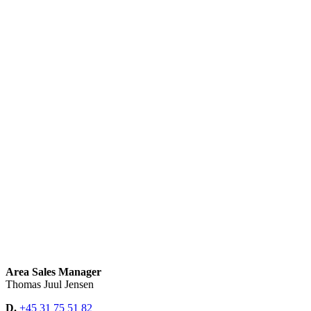
Area Sales Manager
Thomas Juul Jensen
D.
+45 31 75 51 82