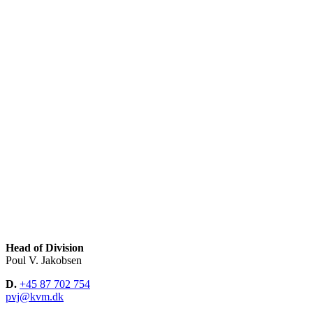
Head of Division
Poul V. Jakobsen
D.
+45 87 702 754
pvj@kvm.dk