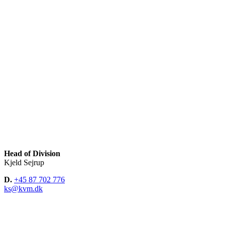
Head of Division
Kjeld Sejrup
D.
+45 87 702 776
ks@kvm.dk