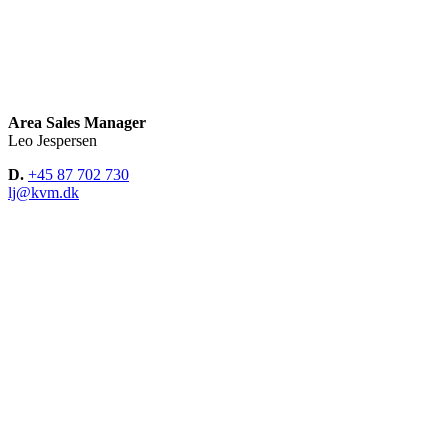
Area Sales Manager
Leo Jespersen
D.
+45 87 702 730
lj@kvm.dk