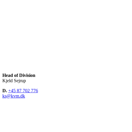
Head of Division
Kjeld Sejrup
D.
+45 87 702 776
ks@kvm.dk