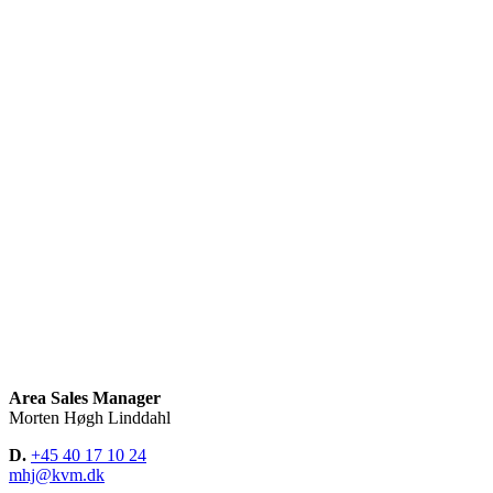
Area Sales Manager
Morten Høgh Linddahl
D.
+45 40 17 10 24
mhj@kvm.dk