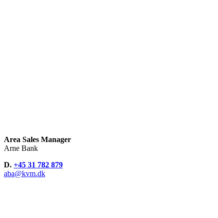
Area Sales Manager
Arne Bank
D.
+45 31 782 879
aba@kvm.dk