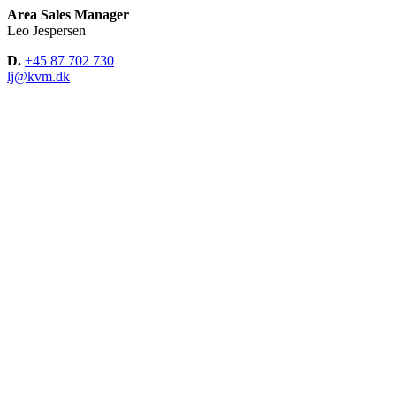
Area Sales Manager
Leo Jespersen
D.
+45 87 702 730
lj@kvm.dk