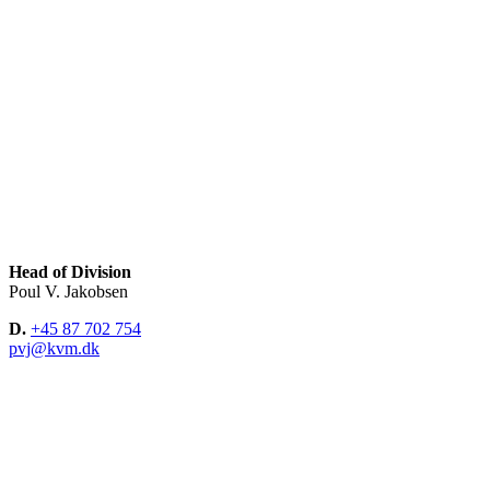
Head of Division
Poul V. Jakobsen
D.
+45 87 702 754
pvj@kvm.dk