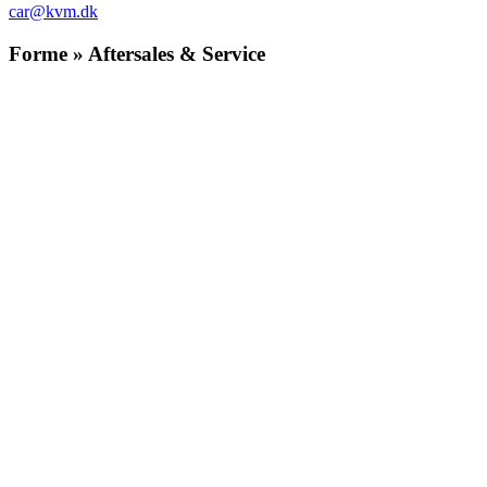
car@kvm.dk
Forme » Aftersales & Service