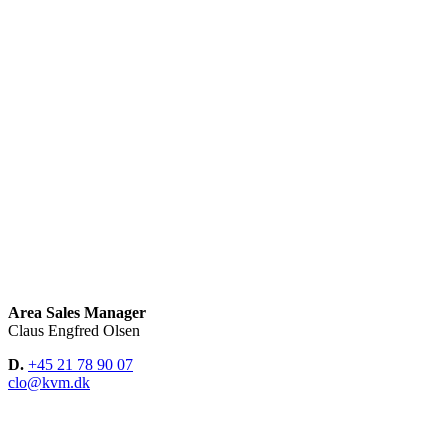
Area Sales Manager
Claus Engfred Olsen
D.
+45 21 78 90 07
clo@kvm.dk