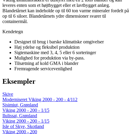
leveres enten som et højtbygget eller et lavtbygget anlæg.
Blandetårnet kan indeholde op til 60 ton varme mineraler fordelt på
op til 6 siloer. Blandetårnets ydre dimensioner svarer til
containermål.
Kendetegn
Designet til brug i barske klimatiske omgivelser
Høj ydelse og fleksibel produktion
Sigtemaskine med 3, 4, 5 eller 6 sorteringer
Mulighed for produktion via by-pass.
Tilsætning af kold GMA i blander
Fremragende servicevenlighed
Eksempler
Skive
Moderniseret Viking 2000 - 200 - 4/112
Sisimiut, Grønland
Viking 2000 - 200 - 1/15
Ilulissat, Grønland
Viking 2000 - 200 - 1/15
Isle of Skye, Skotland
Viking 2000 - 200