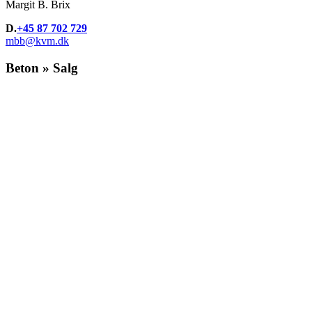
Margit B. Brix
D.
+45 87 702 729
mbb@kvm.dk
Beton » Salg