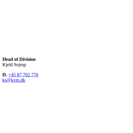
Head of Division
Kjeld Sejrup
D.
+45 87 702 776
ks@kvm.dk