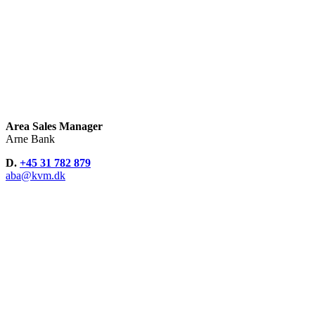
Area Sales Manager
Arne Bank
D.
+45 31 782 879
aba@kvm.dk