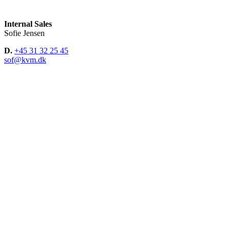
Internal Sales
Sofie Jensen
D.
+45 31 32 25 45
sof@kvm.dk