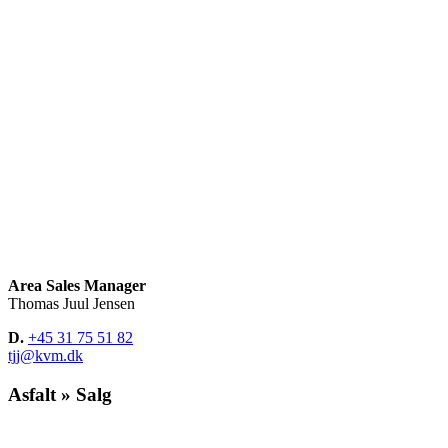
Area Sales Manager
Thomas Juul Jensen
D.
+45 31 75 51 82
tjj@kvm.dk
Asfalt » Salg