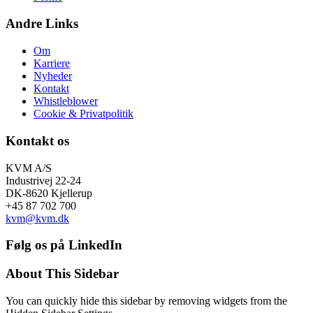
Andre Links
Om
Karriere
Nyheder
Kontakt
Whistleblower
Cookie & Privatpolitik
Kontakt os
KVM A/S
Industrivej 22-24
DK-8620 Kjellerup
+45 87 702 700
kvm@kvm.dk
Følg os på LinkedIn
About This Sidebar
You can quickly hide this sidebar by removing widgets from the