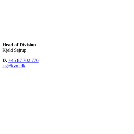
Head of Division
Kjeld Sejrup
D.
+45 87 702 776
ks@kvm.dk