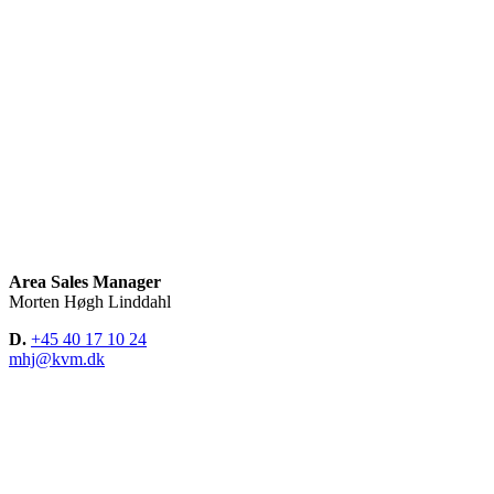
Area Sales Manager
Morten Høgh Linddahl
D.
+45 40 17 10 24
mhj@kvm.dk