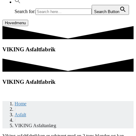
Search for:
Search Button
Hovedmenu
VIKING Asfaltfabrik
VIKING Asfaltfabrik
Home
/
Asfalt
/
VIKING Asfaltanlæg
Viking asfaltfabrikken er udstyret med en 2 tons blander og kan