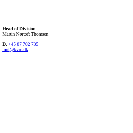
Head of Division
Martin Nørtoft Thomsen
D.
+45 87 702 735
mnt@kvm.dk