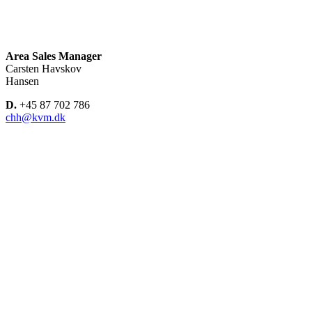
Area Sales Manager
Carsten Havskov
Hansen
D.
+45 87 702 786
chh@kvm.dk