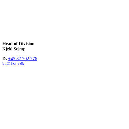
Head of Division
Kjeld Sejrup
D.
+45 87 702 776
ks@kvm.dk