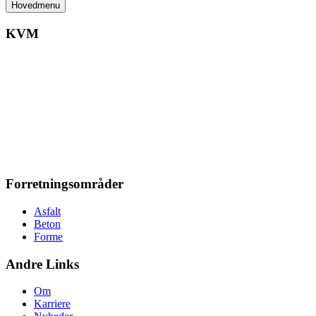
Hovedmenu
KVM
Forretningsområder
Asfalt
Beton
Forme
Andre Links
Om
Karriere