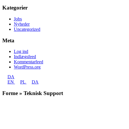
Kategorier
Jobs
Nyheder
Uncategorized
Meta
Log ind
Indlægsfeed
Kommentarfeed
WordPress.org
DA
EN
PL
DA
Forme » Teknisk Support