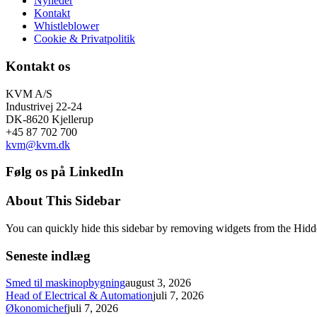
Nyheder
Kontakt
Whistleblower
Cookie & Privatpolitik
Kontakt os
KVM A/S
Industrivej 22-24
DK-8620 Kjellerup
+45 87 702 700
kvm@kvm.dk
Følg os på LinkedIn
About This Sidebar
You can quickly hide this sidebar by removing widgets from the Hidd
Seneste indlæg
Smed til maskinopbygning
august 3, 2026
Head of Electrical & Automation
juli 7, 2026
Økonomichef
juli 7, 2026