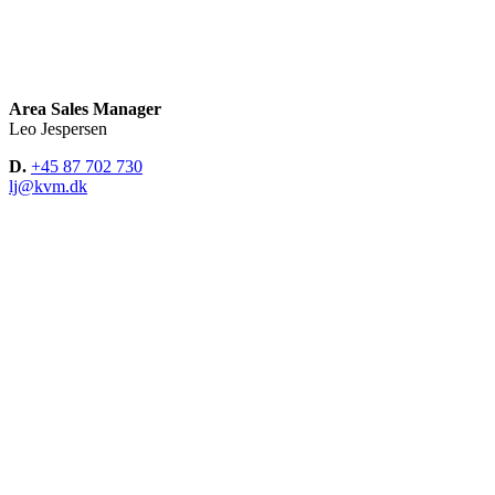
Area Sales Manager
Leo Jespersen
D.
+45 87 702 730
lj@kvm.dk