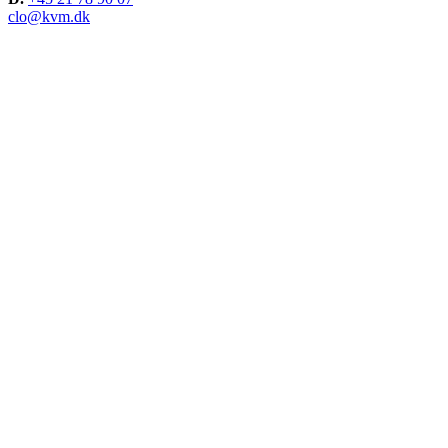
clo@kvm.dk