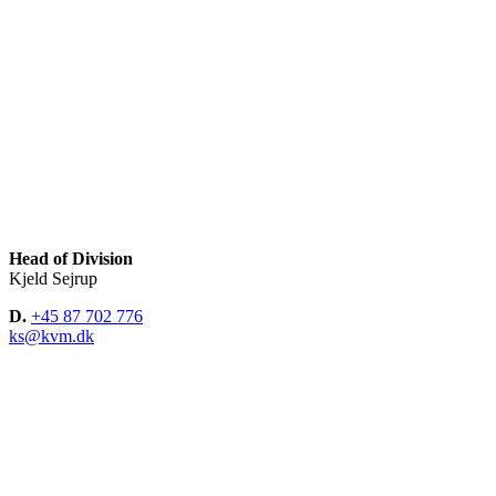
Head of Division
Kjeld Sejrup
D.
+45 87 702 776
ks@kvm.dk