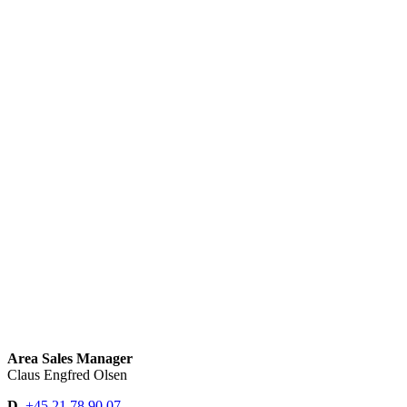
Area Sales Manager
Claus Engfred Olsen
D.
+45 21 78 90 07