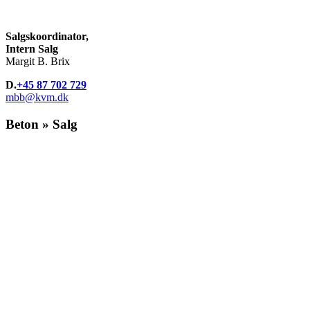
Salgskoordinator,
Intern Salg
Margit B. Brix
D.
+45 87 702 729
mbb@kvm.dk
Beton » Salg