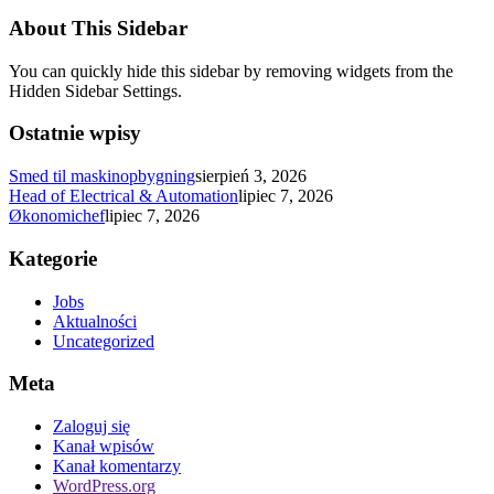
About This Sidebar
You can quickly hide this sidebar by removing widgets from the
Hidden Sidebar Settings.
Ostatnie wpisy
Smed til maskinopbygning
sierpień 3, 2026
Head of Electrical & Automation
lipiec 7, 2026
Økonomichef
lipiec 7, 2026
Kategorie
Jobs
Aktualności
Uncategorized
Meta
Zaloguj się
Kanał wpisów
Kanał komentarzy
WordPress.org