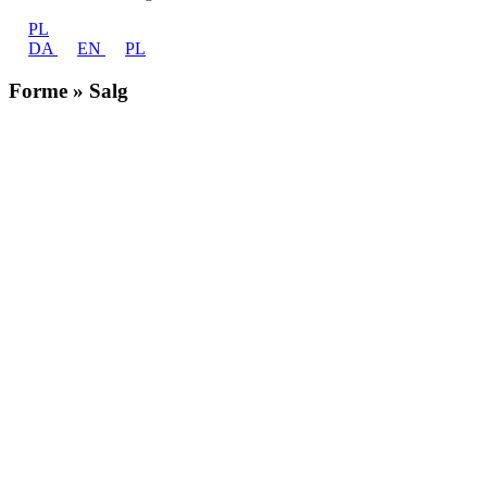
PL
DA
EN
PL
Forme » Salg