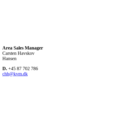
Area Sales Manager
Carsten Havskov
Hansen
D.
+45 87 702 786
chh@kvm.dk