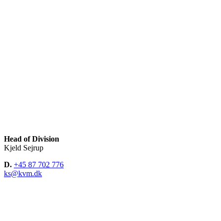
Head of Division
Kjeld Sejrup
D.
+45 87 702 776
ks@kvm.dk