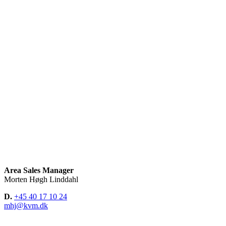
Area Sales Manager
Morten Høgh Linddahl
D.
+45 40 17 10 24
mhj@kvm.dk