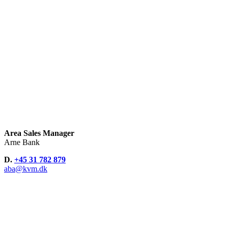
Area Sales Manager
Arne Bank
D.
+45 31 782 879
aba@kvm.dk