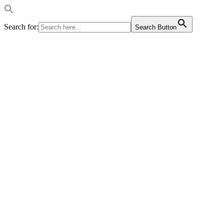
Search for:
Search Button