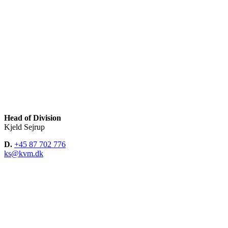
Head of Division
Kjeld Sejrup
D.
+45 87 702 776
ks@kvm.dk