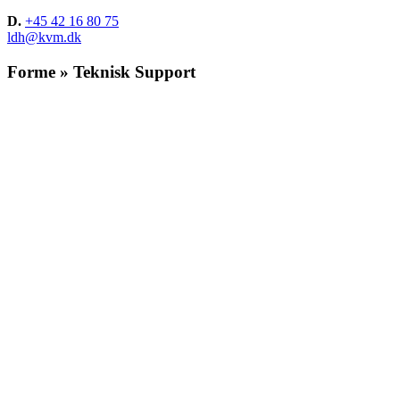
D.
+45 42 16 80 75
ldh@kvm.dk
Forme » Teknisk Support