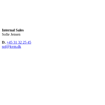
Internal Sales
Sofie Jensen
D.
+45 31 32 25 45
sof@kvm.dk