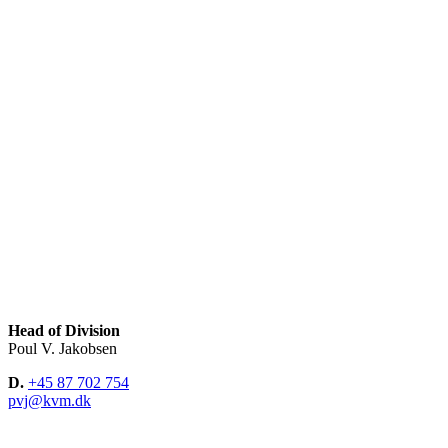
Head of Division
Poul V. Jakobsen
D.
+45 87 702 754
pvj@kvm.dk