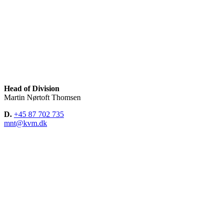
Head of Division
Martin Nørtoft Thomsen
D.
+45 87 702 735
mnt@kvm.dk