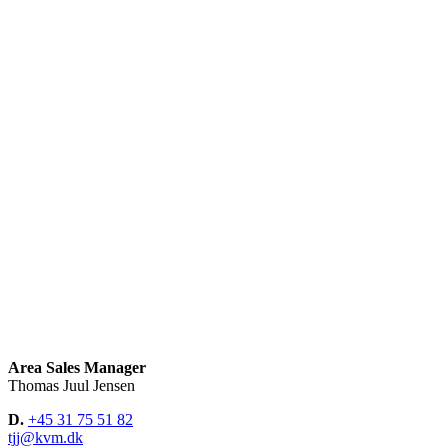
Area Sales Manager
Thomas Juul Jensen
D.
+45 31 75 51 82
tjj@kvm.dk