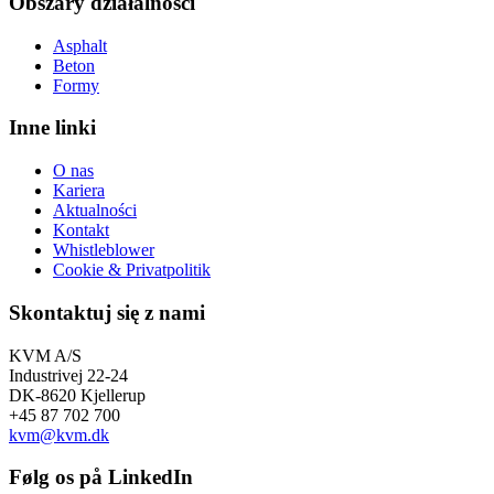
Obszary działalności
Asphalt
Beton
Formy
Inne linki
O nas
Kariera
Aktualności
Kontakt
Whistleblower
Cookie & Privatpolitik
Skontaktuj się z nami
KVM A/S
Industrivej 22-24
DK-8620 Kjellerup
+45 87 702 700
kvm@kvm.dk
Følg os på LinkedIn