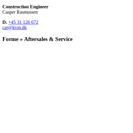
Construction Engineer
Casper Rasmussen
D.
+45 31 126 672
car@kvm.dk
Forme » Aftersales & Service