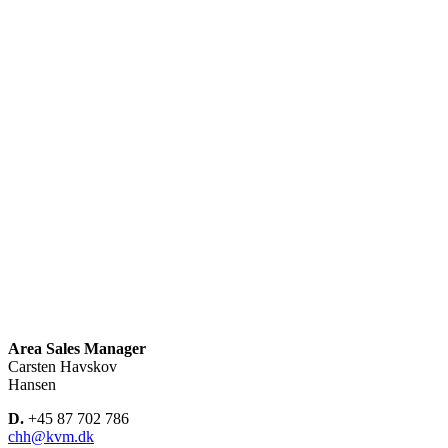
Area Sales Manager
Carsten Havskov
Hansen
D.
+45 87 702 786
chh@kvm.dk