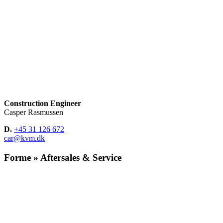
Construction Engineer
Casper Rasmussen
D.
+45 31 126 672
car@kvm.dk
Forme » Aftersales & Service