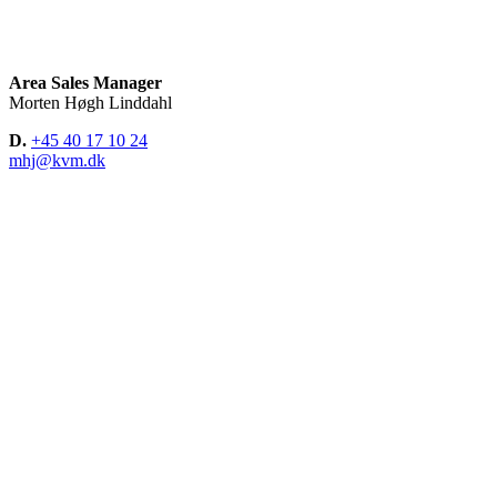
Area Sales Manager
Morten Høgh Linddahl
D.
+45 40 17 10 24
mhj@kvm.dk