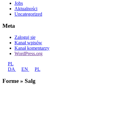
Jobs
Aktualności
Uncategorized
Meta
Zaloguj się
Kanał wpisów
Kanał komentarzy
WordPress.org
PL
DA
EN
PL
Forme » Salg