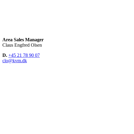
Area Sales Manager
Claus Engfred Olsen
D.
+45 21 78 90 07
clo@kvm.dk