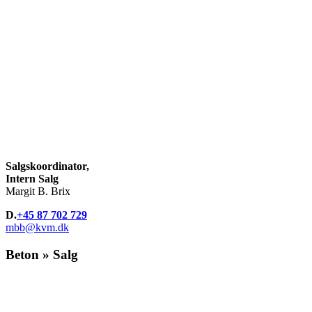
Salgskoordinator,
Intern Salg
Margit B. Brix
D.
+45 87 702 729
mbb@kvm.dk
Beton » Salg