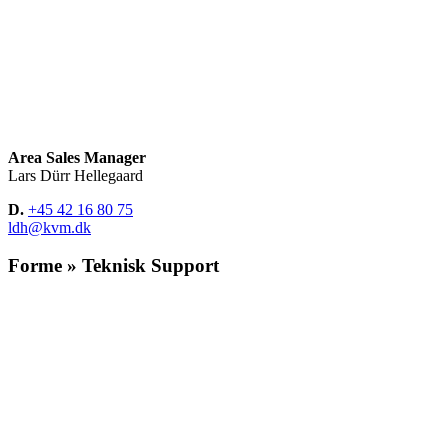
Area Sales Manager
Lars Dürr Hellegaard
D.
+45 42 16 80 75
ldh@kvm.dk
Forme » Teknisk Support