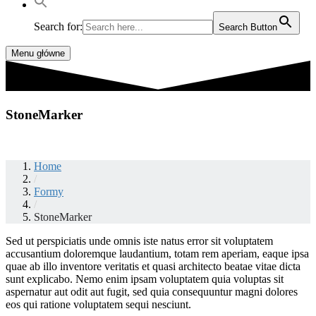
Search for:
Search Button
Menu główne
StoneMarker
Home
/
Formy
/
StoneMarker
Sed ut perspiciatis unde omnis iste natus error sit voluptatem
accusantium doloremque laudantium, totam rem aperiam, eaque ipsa
quae ab illo inventore veritatis et quasi architecto beatae vitae dicta
sunt explicabo. Nemo enim ipsam voluptatem quia voluptas sit
aspernatur aut odit aut fugit, sed quia consequuntur magni dolores
eos qui ratione voluptatem sequi nesciunt.