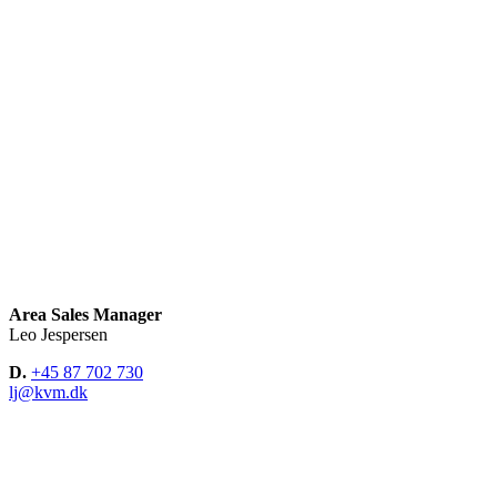
Area Sales Manager
Leo Jespersen
D.
+45 87 702 730
lj@kvm.dk