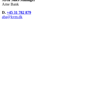
Arne Bank
D.
+45 31 782 879
aba@kvm.dk