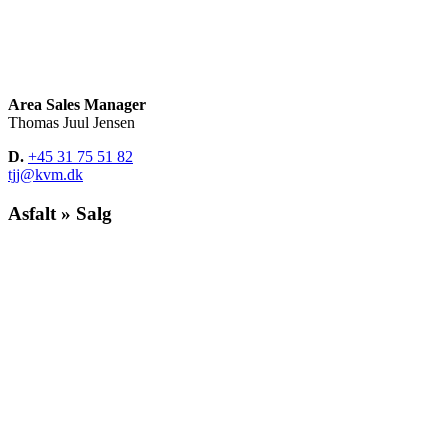
Area Sales Manager
Thomas Juul Jensen
D.
+45 31 75 51 82
tjj@kvm.dk
Asfalt » Salg