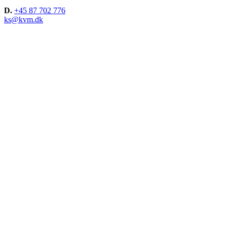
D.
+45 87 702 776
ks@kvm.dk