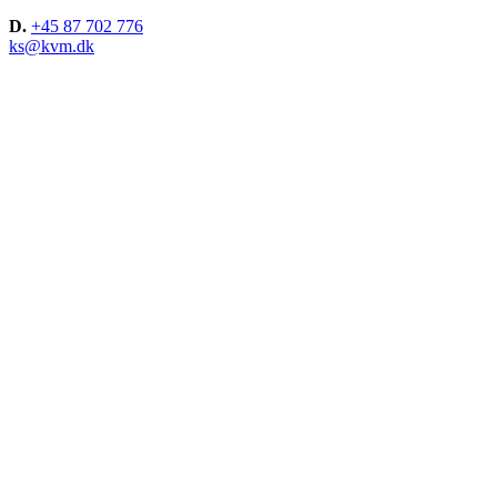
D.
+45 87 702 776
ks@kvm.dk