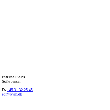
Internal Sales
Sofie Jensen
D.
+45 31 32 25 45
sof@kvm.dk