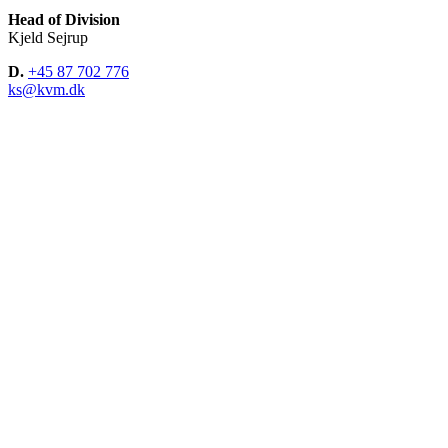
Head of Division
Kjeld Sejrup
D.
+45 87 702 776
ks@kvm.dk