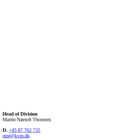
Head of Division
Martin Nørtoft Thomsen
D.
+45 87 702 735
mnt@kvm.dk