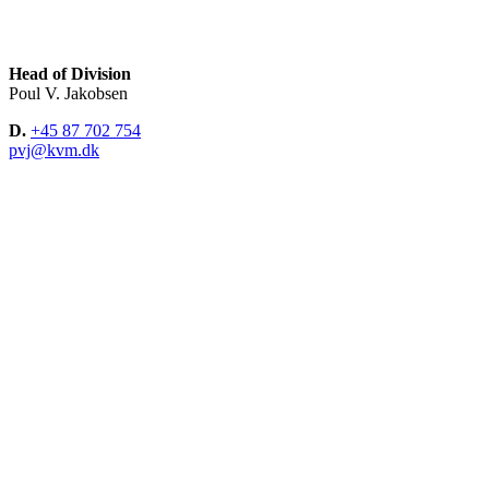
Head of Division
Poul V. Jakobsen
D.
+45 87 702 754
pvj@kvm.dk