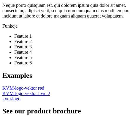
Neque porro quisquam est, qui dolorem ipsum quia dolor sit amet,
consectetur, adipisci velit, sed quia non numquam eius modi tempora
incidunt ut labore et dolore magnam aliquam quaerat voluptatem.
Funkcje
Feature 1
Feature 2
Feature 3
Feature 4
Feature 5
Feature 6
Examples
KVM-logo-vektor rød
KVM-logo-vektor-hvid 2
kvm-logo
See our product brochure