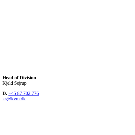
Head of Division
Kjeld Sejrup
D.
+45 87 702 776
ks@kvm.dk