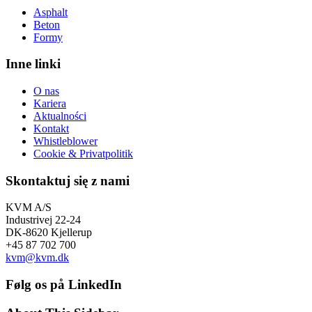
Asphalt
Beton
Formy
Inne linki
O nas
Kariera
Aktualności
Kontakt
Whistleblower
Cookie & Privatpolitik
Skontaktuj się z nami
KVM A/S
Industrivej 22-24
DK-8620 Kjellerup
+45 87 702 700
kvm@kvm.dk
Følg os på LinkedIn