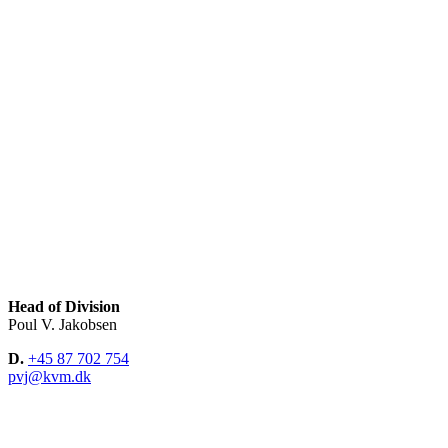
Head of Division
Poul V. Jakobsen
D.
+45 87 702 754
pvj@kvm.dk