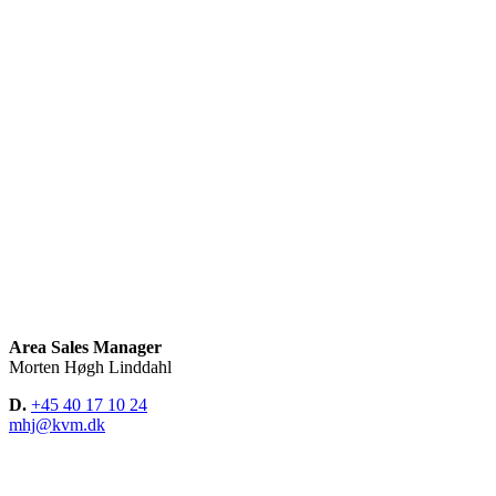
Area Sales Manager
Morten Høgh Linddahl
D.
+45 40 17 10 24
mhj@kvm.dk