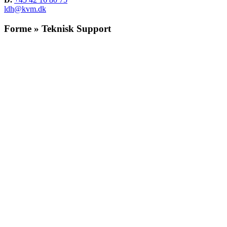
ldh@kvm.dk
Forme » Teknisk Support