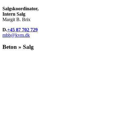
Salgskoordinator,
Intern Salg
Margit B. Brix
D.
+45 87 702 729
mbb@kvm.dk
Beton » Salg