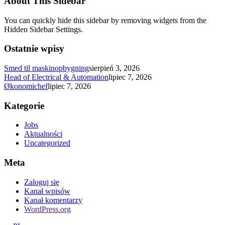
About This Sidebar
You can quickly hide this sidebar by removing widgets from the
Hidden Sidebar Settings.
Ostatnie wpisy
Smed til maskinopbygning
sierpień 3, 2026
Head of Electrical & Automation
lipiec 7, 2026
Økonomichef
lipiec 7, 2026
Kategorie
Jobs
Aktualności
Uncategorized
Meta
Zaloguj się
Kanał wpisów
Kanał komentarzy
WordPress.org