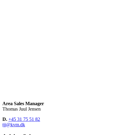
Area Sales Manager
Thomas Juul Jensen
D.
+45 31 75 51 82
tjj@kvm.dk