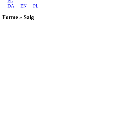
PL
DA
EN
PL
Forme » Salg