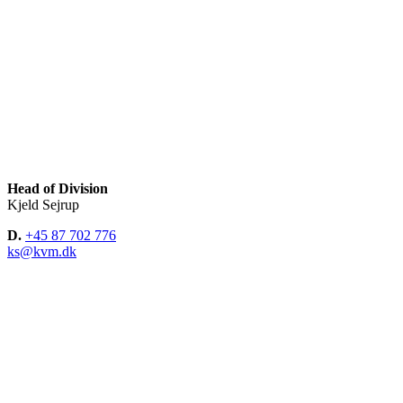
Head of Division
Kjeld Sejrup
D.
+45 87 702 776
ks@kvm.dk