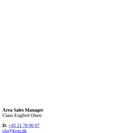
Area Sales Manager
Claus Engfred Olsen
D.
+45 21 78 90 07
clo@kvm.dk