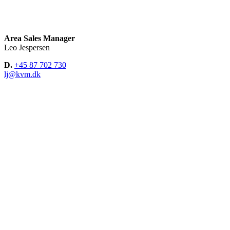
Area Sales Manager
Leo Jespersen
D.
+45 87 702 730
lj@kvm.dk