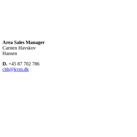
Area Sales Manager
Carsten Havskov
Hansen
D.
+45 87 702 786
chh@kvm.dk