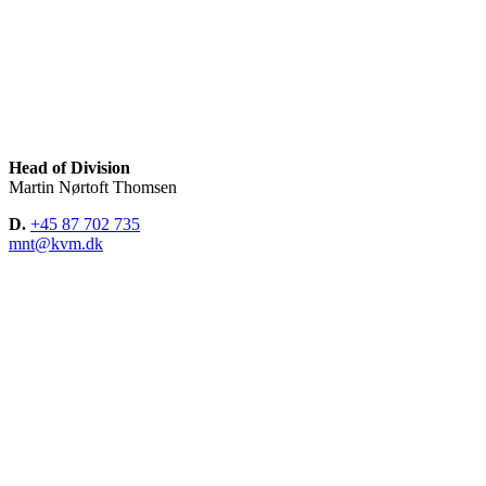
Head of Division
Martin Nørtoft Thomsen
D.
+45 87 702 735
mnt@kvm.dk