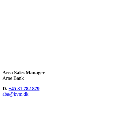
Area Sales Manager
Arne Bank
D.
+45 31 782 879
aba@kvm.dk