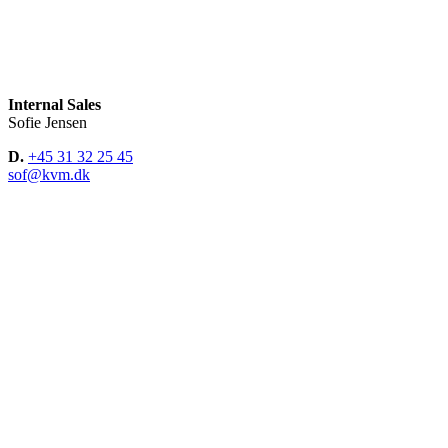
Internal Sales
Sofie Jensen
D.
+45 31 32 25 45
sof@kvm.dk