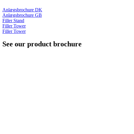
Anlægsbrochure DK
Anlægsbrochure GB
Filler Stand
Filler Tower
Filler Tower
See our product brochure