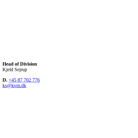
Head of Division
Kjeld Sejrup
D.
+45 87 702 776
ks@kvm.dk