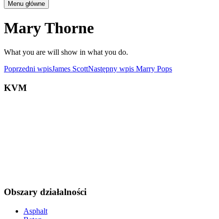
Menu główne
Mary Thorne
What you are will show in what you do.
Poprzedni wpis
James Scott
Następny wpis
Marry Pops
KVM
Obszary działalności
Asphalt